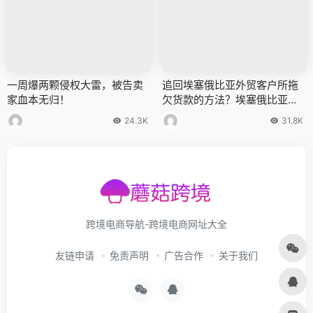
一周爆两颗侵权大雷，被告卖
追回埃塞俄比亚外贸客户所拖
家血本无归！
欠货款的方法？埃塞俄比亚欠
款催收、法律诉讼等相关注意
24.3K
31.8K
事项
跨境电商导航-跨境电商网址大全
友链申请
免责声明
广告合作
关于我们