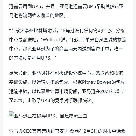
逊需要用到UPS。并且，亚马逊还需要UPS帮助其触达亚
马逊物流网络未覆盖的地区。
"在蒙大拿州比林斯附近，亚马逊没有任何物流中心、分拣
中心或配送站，"Wulfraat说，"假如订单来自凤凰城的物流
中心，那么亚马逊为了将商品两天内送到客户手中，唯一
的方法就是利用UPS。"
尽管如此，亚马逊还在积极建设分拣中心、派送站和物流
基础设施，以运输更多的包裹。根据Pitney Bowes的包裹
运输指数，以包裹量计算市场份额，亚马逊在2021年增长
至22%，击败了UPS的竞争对手联邦快递。
亚马逊CEO兼首席执行官安迪·贾西在2月2日的财报电话会