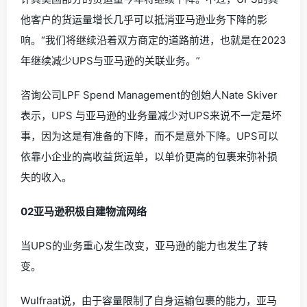
他客户的货运量增长几乎可以抵消亚马逊业务下降的影
响。“我们将继续沿着双方商定的道路前进，也就是在2023
年继续减少UPS与亚马逊的关联业务。”
咨询公司LPF Spend Management的创始人Nate Skiver
表示，UPS 与亚马逊的业务量减少对UPS来说不一定是坏
事，因为这是有准备的下降，而不是意外下降。UPS可以
依靠小企业的高收益货运单，以单价更高的包裹来弥补损
失的收入。
0
2
亚马逊积极自建物流网络
当UPS的业务重心发生改变，亚马逊的能力也发生了转
变。
Wulfraat说，由于容量限制了自身运输包裹的能力，亚马