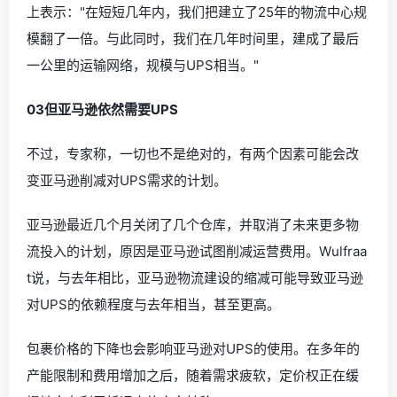
上表示："在短短几年内，我们把建立了25年的物流中心规
模翻了一倍。与此同时，我们在几年时间里，建成了最后
一公里的运输网络，规模与UPS相当。"
0
3
但亚马逊依然需要UPS
不过，专家称，一切也不是绝对的，有两个因素可能会改
变亚马逊削减对UPS需求的计划。
亚马逊最近几个月关闭了几个仓库，并取消了未来更多物
流投入的计划，原因是亚马逊试图削减运营费用。Wulfraa
t说，与去年相比，亚马逊物流建设的缩减可能导致亚马逊
对UPS的依赖程度与去年相当，甚至更高。
包裹价格的下降也会影响亚马逊对UPS的使用。在多年的
产能限制和费用增加之后，随着需求疲软，定价权正在缓