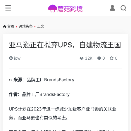
首页
•
跨境头条
•
正文
亚马逊正在抛弃UPS，自建物流王国
iow
32K
0
0
来源
：
品牌工厂BrandsFactory
作者
：
品牌工厂
BrandsFactory
UPS计划在2023年进一步减少顶级客户亚马逊的关联业
务，而亚马逊也有类似的考虑。