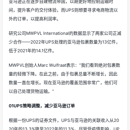
亚马逊正在逐步自建物流帝国，以期更好地控制运输时
间，提升客户的交付体验，而UPS则想要寻求电商物流以
外的订单，以提高利润率。
研究公司MWPVL International的数据显示了两家公司正减
少合作——2022年UPS处理的亚马逊包裹数量为13亿件，
低于2021年的14.1亿件。
MWPVL创始人Marc Wulfraat表示：“我们看到绝对包裹数
量的轻微下降。在此之前，由于包裹总量不断增长，因此
数量一直在增长。现在亚马逊的覆盖范围非常广，他们可
以自己处理货物运输。”
0
1
UPS策略调整，减少亚马逊订单
根据一份UPS的证券文件，UPS与亚马逊的关联收入从20
20年的13.3%降至2022年的11.3%。尽管受疫情影响，UP