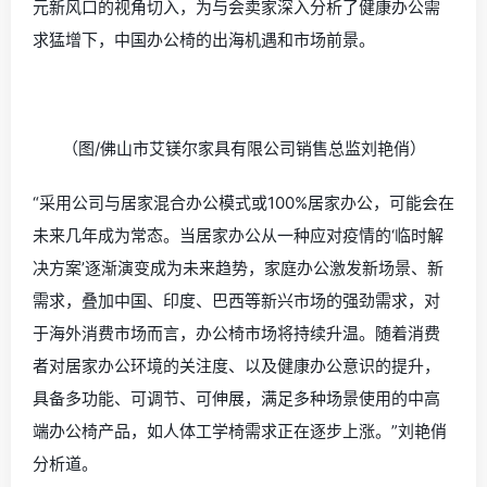
元新风口的视角切入，为与会卖家深入分析了健康办公需
求猛增下，中国办公椅的出海机遇和市场前景。
（图/佛山市艾镁尔家具有限公司销售总监刘艳俏）
“采用公司与居家混合办公模式或100%居家办公，可能会在
未来几年成为常态。当居家办公从一种应对疫情的‘临时解
决方案’逐渐演变成为未来趋势，家庭办公激发新场景、新
需求，叠加中国、印度、巴西等新兴市场的强劲需求，对
于海外消费市场而言，办公椅市场将持续升温。随着消费
者对居家办公环境的关注度、以及健康办公意识的提升，
具备多功能、可调节、可伸展，满足多种场景使用的中高
端办公椅产品，如人体工学椅需求正在逐步上涨。”刘艳俏
分析道。