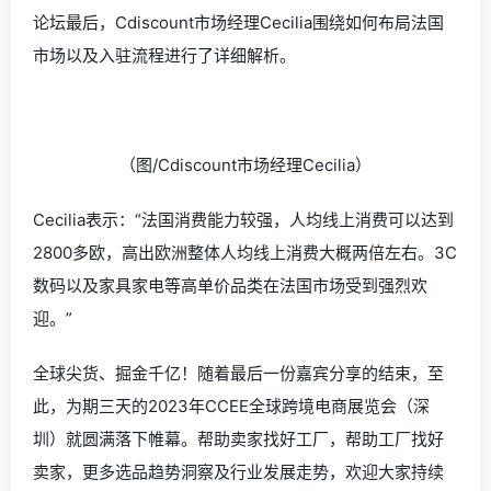
论坛最后，Cdiscount市场经理Cecilia围绕如何布局法国
市场以及入驻流程进行了详细解析。
（图/
Cdiscount市场经理Cecilia
）
Cecilia表示：“法国消费能力较强，人均线上消费可以达到
2800多欧，高出欧洲整体人均线上消费大概两倍左右。3C
数码以及家具家电等高单价品类在法国市场受到强烈欢
迎。”
全球尖货、掘金千亿！随着最后一份嘉宾分享的结束，至
此，为期三天的
2023年CCEE全球跨境电商展览会（深
圳）就圆满落下帷幕。帮助卖家找好工厂，帮助工厂找好
卖家，更多选品趋势洞察及行业发展走势，欢迎大家持续