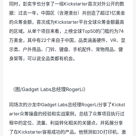
同时，彭奕亨也分享了一组Kickstarter首次对外公开的数
据：过去一年，中国区（含港澳台）共创造了超过1亿美金
的众筹金额，首次成为Kickstarter平台全球众筹金额最高
的区域。
从单个项目来看，上榜全球Top50的门槛约为74
万美金，其中有22个来自于中国，品类涵盖硬件、VR、显
示类、户外用品、门铃、键盘、手机配件、宠物用品、健
身架等，可以说全品类都有机会。
（图/Gadget Labs总经理RogerLi）
同场次的沙龙中Gadget Labs总经理RogerLi分享了Kickst
arter众筹操盘的经验和实战案例，总结了众筹项目执行过
程中的定位、流量、利益转化相关的关键点，并拓展分享
了在Kickstarter容易成功的产品。他预测如3D打印机、激