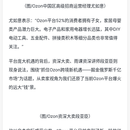
（图/Ozon中国区高级招商运营经理尤如意）
尤如意表示：“Ozon平台52%的消费者拥有子女，家居母婴
类产品潜力巨大。
电子产品和家用电器增长迅猛，
其中DIY
电动工具、五金配件、拼接类积木等细分品类也非常值得
关注。”
平台庞大机遇的背后，资深大卖、雨课资深讲师段亚臣则
现身说法，围绕“抓住Ozon跨境新机遇——掘金俄罗斯千亿
市场”为话题，从卖家视角为我们还原了当前Ozon平台爆火
的远大“钱”景。
（图/Ozon资深大卖段亚臣）