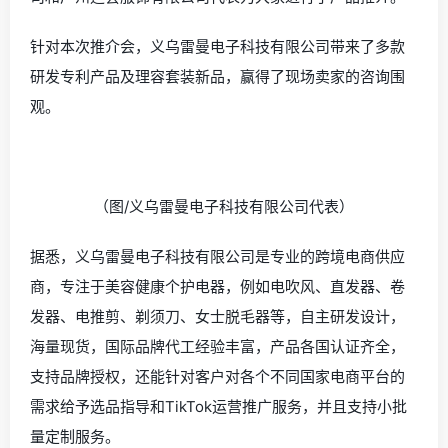
针对本次推介会，义乌雷曼电子科技有限公司带来了多款
研发专利产品及理容套装新品，赢得了现场卖家的咨询围
观。
（图/义乌雷曼电子科技有限公司代表）
据悉，义乌雷曼电子科技有限公司是专业的
跨境电商
供应
商，专注于美容健康个护电器，例如电吹风、直发器、卷
发器、电推剪、剃须刀、女士脱毛器等，自主研发设计，
海量现货，国际品牌代工经验丰富，产品各国认证齐全，
支持
品牌授权
，还能针对客户对各个不同国家电商平台的
需求给予
选品
指导和TikTok运营推广服务，并且支持小批
量定制服务。