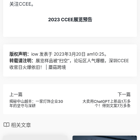
关注CCEE。
2023 CCEE展览预告
版权声明：
iow
发表于 2023年3月20日 am10:25。
转载请注明：
展览样品被“扫空”，论坛区人气爆棚，深圳CCEE
收官日火爆依旧！ | 蘑菇跨境
上一篇
下一篇
揭秘中山越丰：一家灯饰企业30
大卖用ChatGPT上新品1万多
年的坚守与深耕
个！得到文案7万多条
相关文章