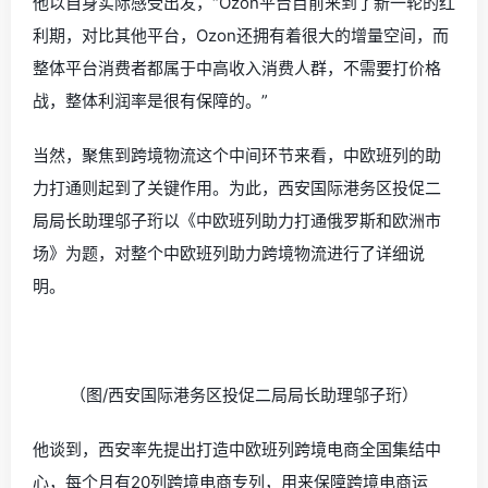
他以自身实际感受出发，“Ozon平台目前来到了新一轮的红
利期，对比其他平台，Ozon还拥有着很大的增量空间，而
整体平台消费者都属于中高收入消费人群，不需要打价格
战，整体利润率是很有保障的。”
当然，聚焦到跨境物流这个中间环节来看，中欧班列的助
力打通则起到了关键作用。
为此，西安国际港务区投促二
局局长助理邬子珩以《中欧班列助力打通俄罗斯和欧洲市
场》为题，对整个中欧班列助力跨境物流进行了详细说
明。
（图/
西安国际港务区投促二局局长助理邬子珩
）
他谈到，
西安率先提出打造中欧班列跨境电商全国集结中
心，每个月有20列跨境电商专列，用来保障跨境电商运