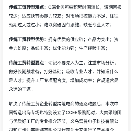
传统工贸转型难点：
C端业务所需积累时间较长，短期回报
较少；适应快节奏能力较差；对市场把控能力不足，往往
预期过大或过小；难以突破固有思维，缺乏专业人才；
传统工贸转型优势：
拥有优质的供应链；产品力突出；资
金力雄厚；品线丰富；优化能力强；生产经验丰富；
传统工贸转型要点：
切记不要先入为主，注重市场分析；
做好长期战准备，打好基础；吸收专业人才，并知道什么
是人才；提升工厂专项配合度，增加成功率；合规运营是
永远的王道。
解决了传统工贸企业转型跨境电商的通路难题后，本次中
国智造出海专场也特别设立了CCEE采购配对，大卖采购团
与优质好工厂的专业推介环节，义乌雷曼电子科技有限公
司和广州迪芸服饰有限公司代表为大家进行了产品推介。