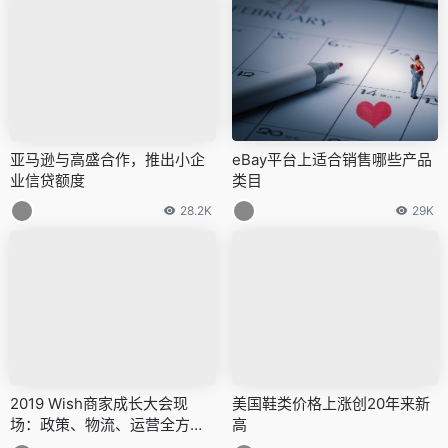
亚马逊与高盛合作，推出小企
eBay平台上适合销售哪些产品
业信贷额度
类目
28.2K
29K
2019 Wish商家成长大会现
美国鞋类价格上涨创20年来新
场：政策、物流、运营全方面
高
赋能卖家！