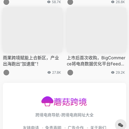
58.7K
26.8K
雨果跨境赋能上合新区，产业
上市后首次收购，BigCommer
出海跑出“加速度”！
ce将电商数据优化平台Feedon
omics收入麾下
27.8K
29.2K
跨境电商导航-跨境电商网址大全
友链申请
免责声明
广告合作
关于我们