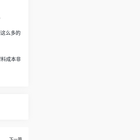
。
到这么多的
材料成本非
下一篇