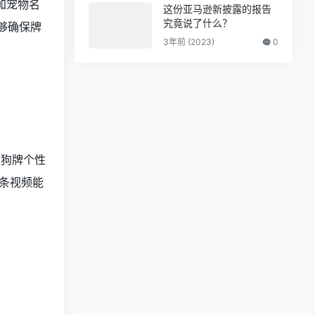
加宠物名
这份亚马逊新披露的报告
究竟说了什么？
够确保牌
3年前 (2023)
0
这款狗牌个性
条视频能