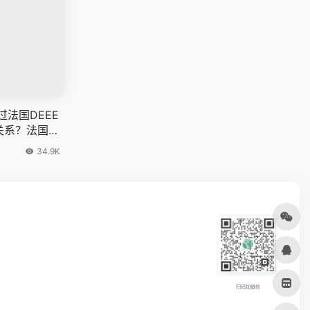
过法国DEEE
关系？法国EP
34.9K
扫码加微信