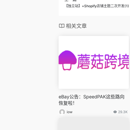
【独立站】+Shopify店铺主题二次开发(1
相关文章
eBay公告：SpeedPAK这些路向
恢复啦！
iow
29.3K