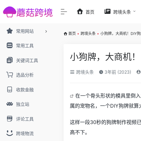
首页
跨境头条
常用网站
首页
•
跨境头条
•
小狗牌，大商机！DIY狗
常用工具
小狗牌，大商机！D
关键词工具
跨境头条
3年前 (2023)
选品分析
收款金融
在一个骨头形状的模具里倒入
独立站
属的宠物名，一个DIY狗牌就算
评论工具
这样一段30秒的狗牌制作视频已
高不下。
跨境物流