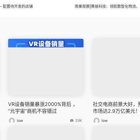
) - 配置待开发的店铺
雨果观察|赛易科技：领航数智化物流
VR设备销量暴涨2000%背后 ，
社交电商前景大好，预
“元宇宙”商机不容错过
市场达2.9万亿美元
iow
39K
iow