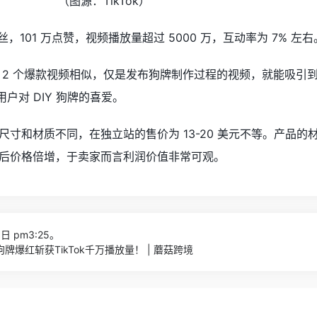
（图源：TikTok）
丝，101 万点赞，视频播放量超过 5000 万，互动率为 7% 左右
 2 个爆款视频相似，仅是发布狗牌制作过程的视频，就能吸引
用户对 DIY 狗牌的喜爱。
尺寸和材质不同，
在独立站的售价为 13-20 美元不等
。产品的
后价格倍增，于卖家而言利润价值非常可观。
日 pm3:25。
牌爆红斩获TikTok千万播放量！ | 蘑菇跨境