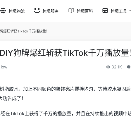
跨境物流
跨境服务
跨境百科
跨境工具
牌爆红斩获TikTok千万播放量！
IY狗牌爆红斩获TikTok千万播放量
iow
32.1K
树脂胶水，加上不同颜色的装饰亮片搅拌均匀，等待胶水凝固后
大功告成了！
经在TikTok上获得了千万的播放量，并且在持续推出的视频中