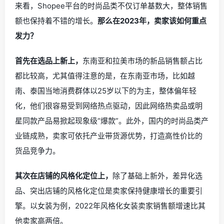
来看，Shopee平台的时尚品类不仅订单基数大，整体销售
额也保持着不错的增长。
那么在2023年，卖家该如何重点
发力？
首先在选品上新上
，
东南亚和拉美市场的新品销售额占比
都比较高，尤其值得注意的是，在东南亚市场，比如越
南、泰国当地消费群体以25岁以下的为主，整体偏年轻
化，他们很容易受到网络热点驱动，因此网络热卖品或明
星同款产品易掀起现象级“爆款”。此外，国内的时尚品类产
业链成熟，卖家可依托产业带货源优势，打造高性价比的
货品竞争力。
其次在店铺的风格化定位上
，
除了基础上新外，差异化选
品、突出店铺的风格化定位是卖家保持健康增长的重要引
擎。以女装为例，2022年风格化女装卖家销售额增速比其
他卖家高两倍。