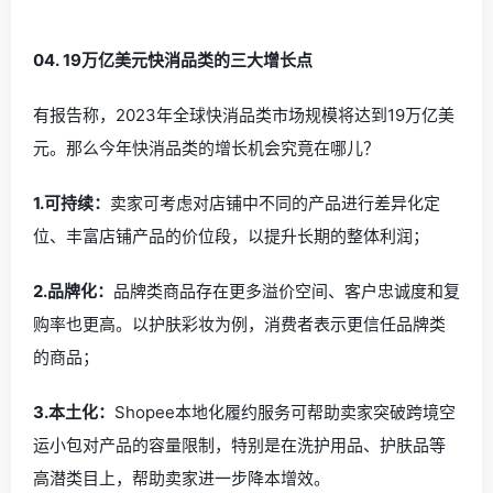
0
4.
19万亿美元快消品类的三大增长点
有报告称，2023年全球快消品类市场规模将达到19万亿美
元。那么今年快消品类的增长机会究竟在哪儿？
1.可持续
：
卖家可考虑对店铺中不同的产品进行差异化定
位、丰富店铺产品的价位段，以提升长期的整体利润；
2.品牌化：
品牌类商品存在更多溢价空间、客户忠诚度和复
购率也更高。以护肤彩妆为例，消费者表示更信任品牌类
的商品；
3.本土化：
Shopee本地化履约服务可帮助卖家突破跨境空
运小包对产品的容量限制，特别是在洗护用品、护肤品等
高潜类目上，帮助卖家进一步降本增效。