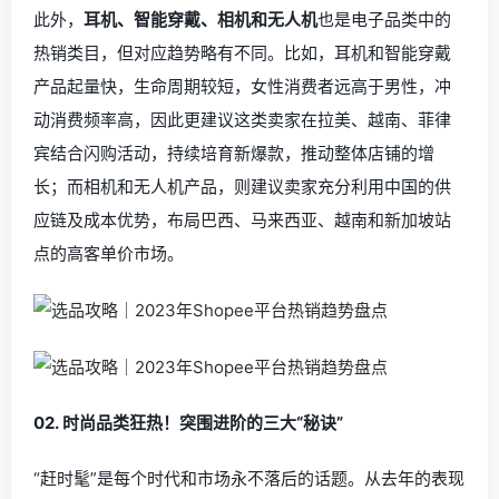
此外，
耳机、智能穿戴、相机和无人机
也是电子品类中的
热销类目，但对应趋势略有不同。比如，耳机和智能穿戴
产品起量快，生命周期较短，女性消费者远高于男性，冲
动消费频率高，因此更建议这类卖家在拉美、越南、菲律
宾结合闪购活动，持续培育新爆款，推动整体店铺的增
长；而相机和无人机产品，则建议卖家充分利用中国的供
应链及成本优势，布局巴西、马来西亚、越南和新加坡站
点的高客单价市场。
0
2.
时尚品类狂热！突围进阶的三大“秘诀”
“赶时髦”是每个时代和市场永不落后的话题。从去年的表现