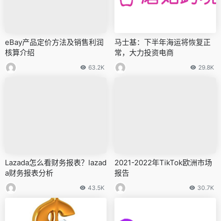
eBay产品定价方法及销售利润
马士基：下半年海运将恢复正
核算介绍
常，大力投资电商
63.2K
29.8K
Lazada怎么看财务报表？lazad
2021-2022年TikTok欧洲市场
a财务报表分析
报告
43.5K
30.7K