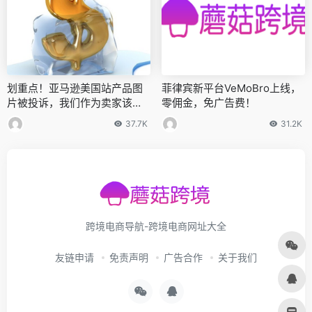
划重点！亚马逊美国站产品图
菲律宾新平台VeMoBro上线，
片被投诉，我们作为卖家该怎
零佣金，免广告费！
么应对？
37.7K
31.2K
跨境电商导航-跨境电商网址大全
友链申请
免责声明
广告合作
关于我们