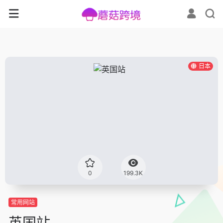
日本
0
199.3K
常用网站
英国站