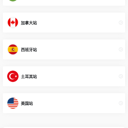
加拿大站
西班牙站
土耳其站
美国站