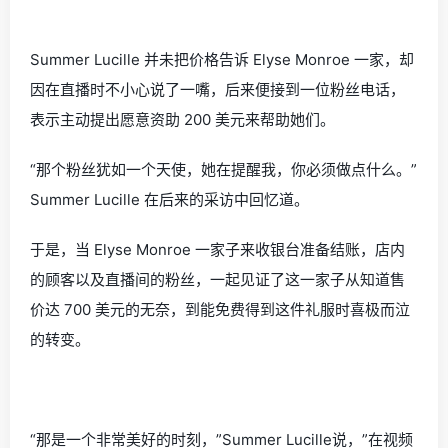
Summer Lucille 并未把价格告诉 Elyse Monroe 一家，却
因在直播时不小心说了一嘴，后来便接到一位粉丝电话，
表示主动提出愿意资助 200 美元来帮助她们。
“那个粉丝犹如一个天使，她在提醒我，你必须做点什么。”
Summer Lucille 在后来的采访中回忆道。
于是，当 Elyse Monroe 一家子来收银台准备结账，店内
的顾客以及直播间的粉丝，一起见证了这一家子从知道售
价达 700 美元的无奈，到能免费得到这件礼服时喜极而泣
的转变。
“那是一个非常美好的时刻，”Summer Lucille说，”在视频