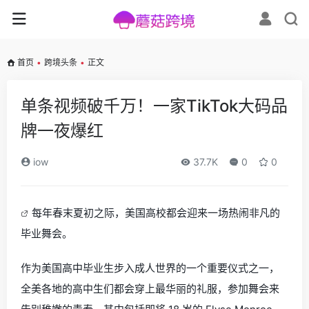
首页
•
跨境头条
•
正文
单条视频破千万！一家TikTok大码品
牌一夜爆红
iow
37.7K
0
0
每年春末夏初之际，美国高校都会迎来一场热闹非凡的
毕业舞会。
作为美国高中毕业生步入成人世界的一个重要仪式之一，
全美各地的高中生们都会穿上最华丽的礼服，参加舞会来