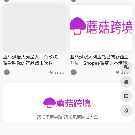
亚马逊最大流量入口有改动，
亚马逊澳大利亚站已向新西兰
将影响你的产品点击次数
开放，Shopee将变更香港转运
仓收货地址
29.2K
32.6K
跨境电商导航-跨境电商网址大全
友链申请
免责声明
广告合作
关于我们