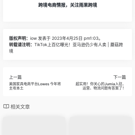
跨境电商情报，关注雨果跨境
版权声明：
iow
发表于 2023年4月25日 pm1:03。
转载请注明：
TikTok上百亿曝光！亚马逊仍少有人卖 | 蘑菇跨
境
上一篇
下一篇
美国家具电商平台Lowes 今年将
超实用！你关心的Jumia入驻、
主攻本土
运营、物流问题有答案了！
相关文章