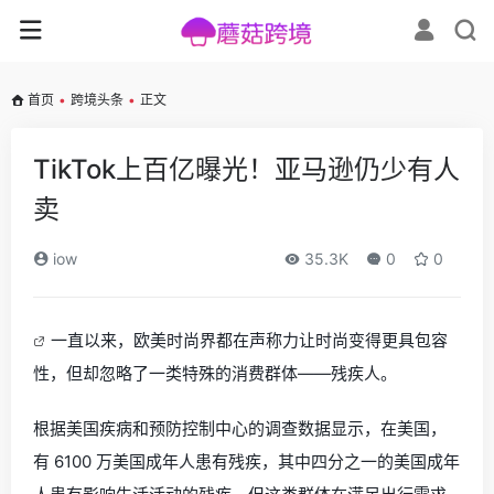
首页
•
跨境头条
•
正文
TikTok上百亿曝光！亚马逊仍少有人
卖
iow
35.3K
0
0
一直以来，欧美时尚界都在声称力让时尚变得更具包容
性，但却忽略了一类特殊的消费群体——残疾人。
根据美国疾病和预防控制中心的调查数据显示，
在美国，
有 6100 万美国成年人患有残疾
，其中四分之一的美国成年