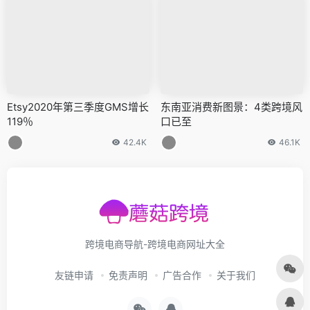
Etsy2020年第三季度GMS增长
东南亚消费新图景：4类跨境风
119％
口已至
42.4K
46.1K
跨境电商导航-跨境电商网址大全
友链申请
免责声明
广告合作
关于我们