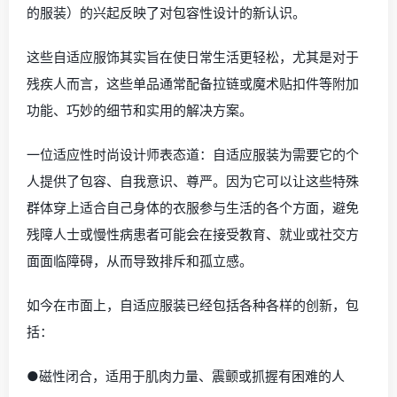
的服装）的兴起反映了对包容性设计的新认识。
这些自适应服饰其实旨在使日常生活更轻松，
尤其是对于
残疾人而言，这些单品通常配备拉链或魔术贴扣件等附加
功能、巧妙的细节和实用的解决方案。
一位适应性时尚设计师表态道：
自适应服装为需要它的个
人提供了包容、自我意识、尊严。
因为它可以让这些特殊
群体穿上适合自己身体的衣服参与生活的各个方面，避免
残障人士或慢性病患者可能会在接受教育、就业或社交方
面面临障碍，从而导致排斥和孤立感。
如今在市面上，自适应服装已经包括各种各样的创新，包
括：
●磁性闭合，适用于肌肉力量、震颤或抓握有困难的人