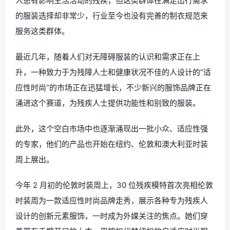
人患有影响生活活动的残疾，但这类群体在满足出行需求
的服装选择却非常少，行业至今也没有完善的制衣规范来
服务这类群体。
最近几年，随着人们对无障碍服装的认识和需求正在上
升，一种致力于为残障人士和健康状况不佳的人设计的
“适
应性时尚”
的市场正在迅猛增长，不少新兴的服饰品牌正在
涌进这个赛道，为残疾人士提供功能性和别致的服装。
此外，这个空白市场中也逐渐涌现出一批小众、适应性强
的专家，他们的产品也开始在纽约、伦敦和澳大利亚时装
周上展出。
今年 2 月初的伦敦时装周上，30 位残疾模特首次亮相伦敦
时装周为一款适应性时尚品牌走秀，展示各种专为残疾人
设计的创新元素服饰，一时成为外媒关注的焦点。
她们穿