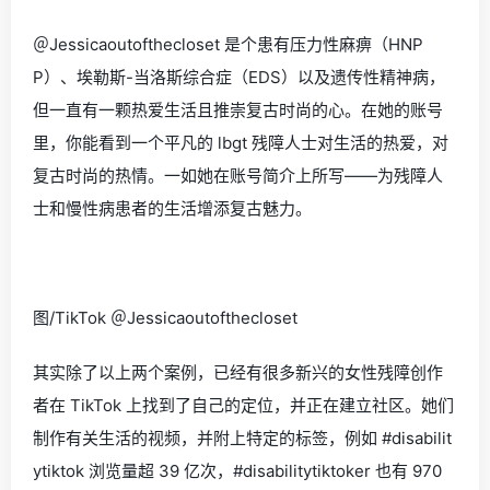
＠Jessicaoutofthecloset 是个患有压力性麻痹（HNP
P）、埃勒斯-当洛斯综合症（EDS）以及遗传性精神病，
但一直有一颗热爱生活且推崇复古时尚的心。在她的账号
里，你能看到一个平凡的 lbgt 残障人士对生活的热爱，对
复古时尚的热情。一如她在账号简介上所写——
为残障人
士和慢性病患者的生活增添复古魅力。
图/TikTok ＠Jessicaoutofthecloset
其实除了以上两个案例，已经有很多新兴的女性残障创作
者在 TikTok 上找到了自己的定位，并正在建立社区。她们
制作有关生活的视频，并附上特定的标签，例如 #disabilit
ytiktok 浏览量超
39 亿次
，#disabilitytiktoker 也有
970