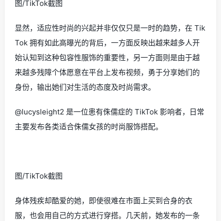
图/TikTok截图
显然，适应性时尚的兴起并非仅仅只是一时的趋势，在 Tik
Tok 拥有如此高曝光的背后，一方面反映出越来越多人开
始认知到这种包容性服饰的重要性，另一方面则是由于越
来越多残障个体愿意在平台上发布视频，勇于分享她们的
身份，输出她们对生活的态度及时尚需求。
@lucysleight2 是一位患有侏儒症的 TikTok 影响者，日常
主要发布各类适合侏儒女孩的时尚服饰搭配。
图/TikTok截图
身体残疾却酷爱的她，即使很难在市面上买到合身的衣
服，也会用自己的方式进行穿搭。几天前，她发布的一条