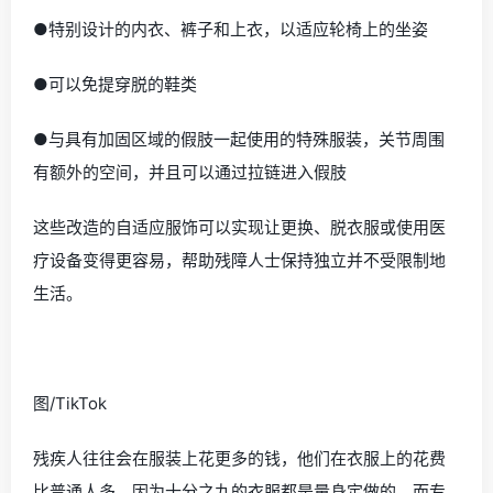
●特别设计的内衣、裤子和上衣，以适应轮椅上的坐姿
●可以免提穿脱的鞋类
●与具有加固区域的假肢一起使用的特殊服装，关节周围
有额外的空间，并且可以通过拉链进入假肢
这些改造的自适应服饰可以实现让更换、脱衣服或使用医
疗设备变得更容易，帮助残障人士保持独立并不受限制地
生活。
图/TikTok
残疾人往往会在服装上花更多的钱，他们在衣服上的花费
比普通人多，因为十分之九的衣服都是量身定做的，而专