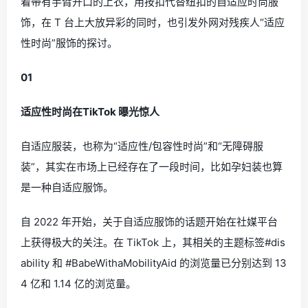
着带有手臂开口的上衣，用按扣代替纽扣的自适应时尚服
饰，在 T 台上大放异彩的同时，也引发外网对残疾人“适应
性时尚”服饰的探讨。
0
1
适应性时尚在TikTok 曝光惊人
自适应服装，也称为
“适应性/包容性时尚”
和
“无障碍服
装”
，其实在市场上已经存在了一段时间，比如孕妇装也算
是一种自适应服饰。
自 2022 年开始，关于自适应服饰的话题开始在社媒平台
上获得极大的关注。在 TikTok 上，其相关的主题标签
#dis
ability 和 #BabeWithaMobilityAid
的浏览量已分别达到
13
4 亿
和
1.14 亿
的浏览量。