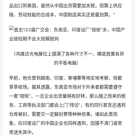
品出口到美国，虽然从中国出货需要加关税，但算上供应
链、劳动效能的总成本，中国制
造其实还是最划算。”
（鸿晟达光电展位上摆满了各种尺寸不一、横竖放置各异
的平板电脑）
早前，他也曾到越南、印度、柬埔寨等地实地考察，但都
草草收场。据其透露，东南亚市场对于外来者都需要遵守
一套“规矩”，一旦企业出货量稍有好转，那么随之而来的税
务、工商等执法部门都会上门“拜访”，有的同行甚至还遇到
仓库被封，需要交一定解封费等种种烦事。诸如此类现
象，在印度设厂的中国企业也同样遇到，因摸不清门道常
常迷失其中。