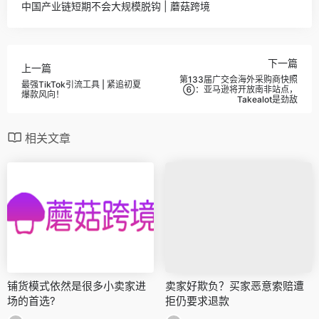
中国产业链短期不会大规模脱钩 | 蘑菇跨境
下一篇
上一篇
第133届广交会海外采购商快照
最强TikTok引流工具 | 紧追初夏
⑥：亚马逊将开放南非站点，
爆款风向！
Takealot是劲敌
相关文章
铺货模式依然是很多小卖家进
卖家好欺负？买家恶意索赔遭
场的首选?
拒仍要求退款