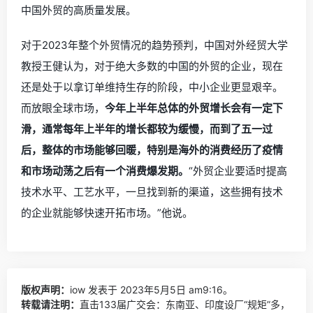
中国外贸的高质量发展。
对于2023年整个外贸情况的趋势预判，中国对外经贸大学
教授王健认为，对于绝大多数的中国的外贸的企业，现在
还是处于以拿订单维持生存的阶段，中小企业更显艰辛。
而放眼全球市场，
今年上半年总体的外贸增长会有一定下
滑，通常每年上半年的增长都较为缓慢，而到了五一过
后，整体的市场能够回暖，特别是海外的消费经历了疫情
和市场动荡之后有一个消费爆发期。
“外贸
企业
要适时提高
技术水平、工艺水平，一旦找到新的渠道，这些拥有技术
的企业就能够快速开拓市场
。
”他说。
版权声明：
iow
发表于 2023年5月5日 am9:16。
转载请注明：
直击133届广交会：东南亚、印度设厂“规矩”多，