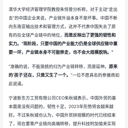
清华大学经济管理学院教授朱恒曾分析称，对于主动“走出
去”的中国企业来说，产业链外溢本身不是坏事。中国不断
向东南亚输出技术和管理方式，这并不代表中国失去了原
有的在全球产业链中的地位，
而是反映出了更强的韧性和
实力。
“
现阶段，只要中国的产业能力仍是全球供应链中重
要一环，产业链本身不可能移走，也不会大规模脱钩。
”
“准确的说，不能笼统的归为产业链转移，而是延伸。
原来
的‘孩子’还在，只是又生了一个。
”一位不愿具名的参展商如
此说道。
宁波新东方工贸有限公司CEO朱秋城表示，中国外贸的基
本面是没有问题的，韧性十足，2023年形势将会越来越
好。不过朱秋城也认为，中国外贸拼规模的时代已经结束
了，现在要靠产业链向高端转移，提升科技附加值来实现