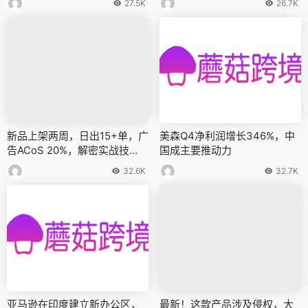
27.5K
26.7K
新品上架两周，日出15+单，广
美森Q4净利润增长346%，中
告ACoS 20%，解密实战技
国成主要推动力
巧！
32.6K
32.7K
亚马逊在印度建立新办公区，
最新！这款产品涉及侵权，大