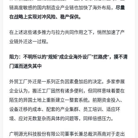
链高度敏感的国内制造业产业链也加快了海外布局，
尽量
在战略上实现对冲风险、稳产保供。
在上述这些诸多推力与拉力共同作用之下，悄然加速了产
业链外迁这一过程。
阻力：不明所以的“规矩”成企业海外设厂“拦路虎”，摸不清
门道而迷失其中
外贸工厂外迁是一系列正负因素叠加后的决定。多家参展
企业认为，搬迁工厂固然有诸多便利，但同样意味着要在
陌生的异国土地上重新建立一整套系统。前期资金投入、
设备迁移的成本、配套的产业集群、员工培训、适应环
境、应对无数复杂而具体的问题等，同样倍感压力。
广明源光科技股份有限公司董事长兼总裁洪燕南对于走出