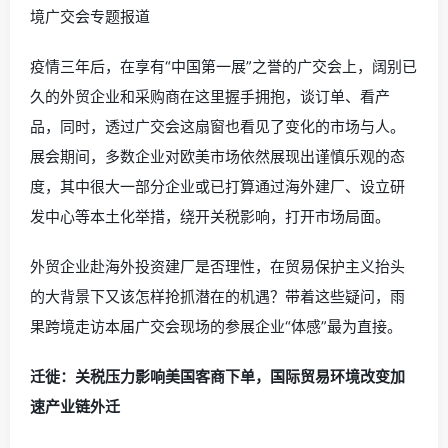
境广交会专题报道
疫情三年后，在享有“中国第一展”之誉的广交会上，阔别已
久的外贸企业和采购商在这里握手拥抱，谈订单、看产
品，同时，透过广交会这扇窗也看见了变化的市场与人。
展会期间，多数企业对欧美市场依然展现出谨慎乐观的态
度，其中很大一部分企业或已打算通过海外建厂、设立研
发中心等本土化举措，绕开关税影响，打开市场局面。
外贸企业赴海外投资建厂是否理性，在贸易保护主义抬头
的大背景下又该怎样抢抓潜在的机遇？带着这些疑问，雨
果跨境走访本届广交会现场的参展企业“体感”最为直接。
迁徙：关税压力影响美国客商下单，国际贸易环境改变加
速产业链外迁