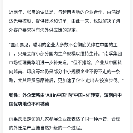
近两年，张良的做法是，与越南当地的企业合作，由鸿晟
达光电控股，提供技术和订单，由此一来，也就解决了海
外客户要求拥有海外供应链的规定。
“显而易见，聪明的企业大多数不会彻底关停在中国的工
厂，只是会缩小部分国内生产规模以维持生计。”南孚集团
市场经理吴华明进一步补充道，“但不排除，产业从中国转
向越南、印度等地仍是部分中小规模企业不得不走的一条
路，尤其是贸易摩擦后，更加速了企业‘走出去’投资步伐。”
韧性：外企策略由“All in中国”向“中国+N”转变，短期内中
国优势地位不可撼动
雨果跨境走访的几家参展企业都表达了同一种声音：合理
的外迁是产业链自然升级的一个过程。