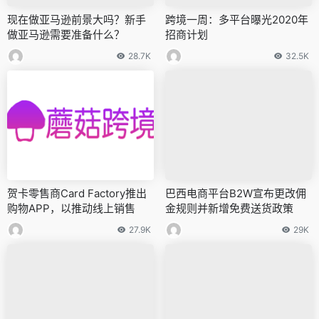
现在做亚马逊前景大吗？新手
跨境一周：多平台曝光2020年
做亚马逊需要准备什么？
招商计划
28.7K
32.5K
贺卡零售商Card Factory推出
巴西电商平台B2W宣布更改佣
购物APP，以推动线上销售
金规则并新增免费送货政策
27.9K
29K