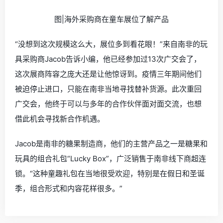
图|海外采购商在童车展位了解产品
“没想到这次规模这么大，展位多到看花眼！”来自南非的玩
具采购商Jacob告诉小编，他已经参加过13次广交会了，
这次展商阵容之庞大还是让他惊讶到。疫情三年期间他们
被迫停止进口，只能在南非当地寻找替补货源。此次重回
广交会，他终于可以与多年的合作伙伴面对面交流，也想
借此机会寻找新合作机遇。
Jacob是南非的糖果制造商，他们的主营产品之一是糖果和
玩具的组合礼包“Lucky Box”，广泛销售于南非线下商超连
锁。“这种童趣礼包在当地很受欢迎，特别是在假日和圣诞
季，组合形式和内容花样很多。”