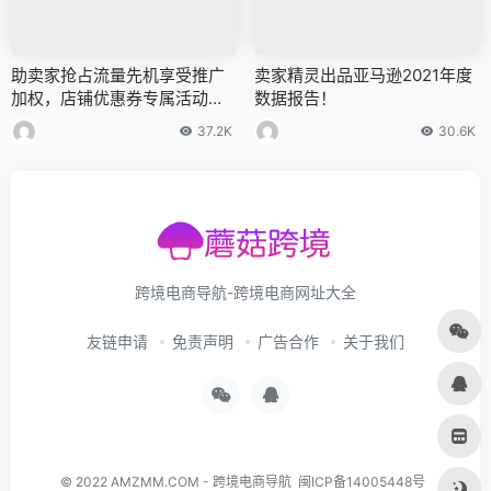
助卖家抢占流量先机享受推广
卖家精灵出品亚马逊2021年度
加权，店铺优惠券专属活动上
数据报告！
线
37.2K
30.6K
跨境电商导航-跨境电商网址大全
友链申请
免责声明
广告合作
关于我们
© 2022
AMZMM.COM
-
跨境电商导航
闽ICP备14005448号