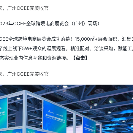
2023年CCEE全球跨境电商展览会
（广州）
现场
）
CEE全球跨境电商展览会成功落幕！15,000㎡+展会面积，汇集3
了线上线下5W+观众的逛展观看。
精准配对、洽谈采购，赋能工
态实现业内信息互递和资源链接。
【点击】