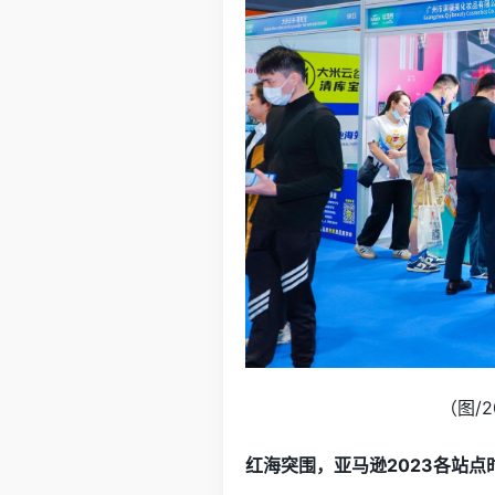
（图/
红海突围，亚马逊2023各站点