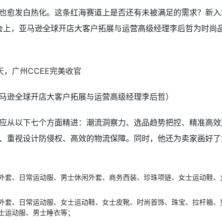
也愈发白热化。这条红海赛道上是否还有未被满足的需求？新入
？会上，亚马逊全球开店大客户拓展与运营高级经理李后哲为时尚
亚马逊全球开店大客户拓展与运营高级经理李后哲）
应从以下七个方面精进：潮流洞察力、选品趋势把控、精准高效
、重视设计防侵权、高效的物流保障。同时，他还为卖家画好了2
外套、日常运动服、男士休闲外套、商务西装、珍珠项链、女士运动鞋、
外套、日常运动服、女士运动鞋、女士皮靴、时尚首饰、珠宝、拉杆箱、
士运动服、男士睡衣等
；