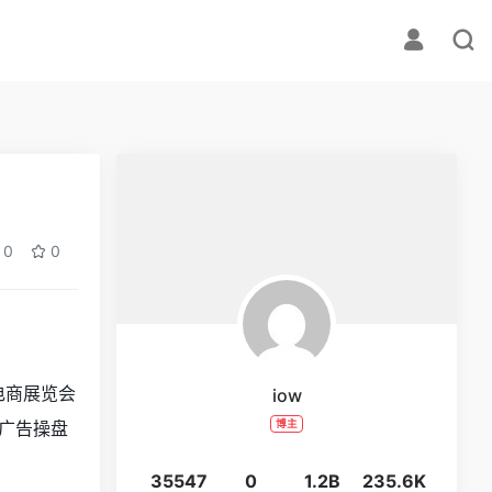
0
0
电商展览会
iow
广告操盘
博主
35547
0
1.2B
235.6K