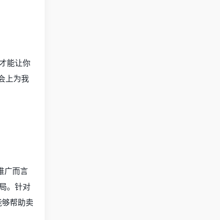
才能让你
会上为我
推广而言
局。针对
能够帮助卖