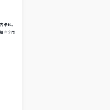
古难题。
精准突围
。