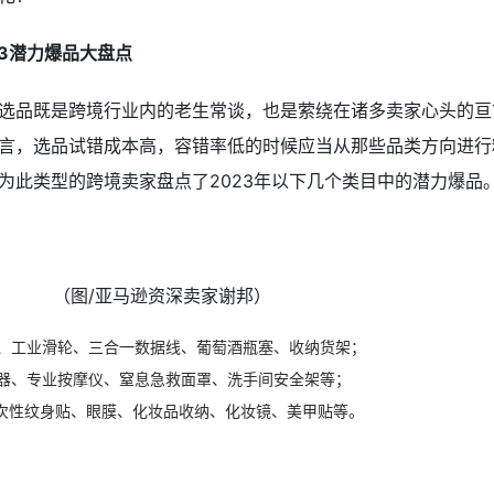
3潜力爆品大盘点
选品既是跨境行业内的老生常谈，也是萦绕在诸多卖家心头的亘
言，选品试错成本高，容错率低的时候应当从那些品类方向进行
为此类型的跨境卖家盘点了2023年以下几个类目中的潜力爆品
（图/亚马逊资深卖家谢邦）
、工业滑轮、三合一数据线、葡萄酒瓶塞、收纳货架；
器、专业按摩仪、窒息急救面罩、洗手间安全架等；
一次性纹身贴、眼膜、化妆品收纳、化妆镜、美甲贴等。