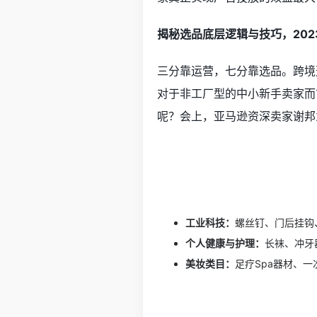
揭秘选品底层逻辑与技巧，202
三分靠运营，七分靠选品。跨境
对于非工厂型的中小新手卖家而
呢？会上，亚马逊资深卖家谢邦
工业科技：
螺丝钉、门后挂钩
个人健康与护理：
长袜、冲牙
美妆类目：
足疗Spa器材、