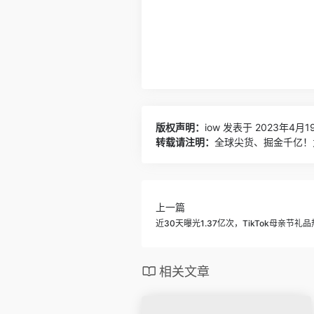
版权声明：
iow
发表于 2023年4月19
转载请注明：
全球尖货、掘金千亿！为
上一篇
近30天曝光1.37亿次，TikTok母亲节礼
相关文章