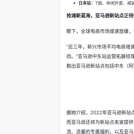
日本站：
T恤、休闲外套、裙
抢滩新蓝海，亚马逊新站点正待
眼下，全球电商市场增速放缓，
“近三年，新兴市场平均电商增速
劲。”亚马逊中东站运营拓展经理
勒出亚马逊新站点包括中东
（阿
据她介绍，2022年亚马逊新站
而亚马逊还将为新站点卖家提供
流、流量的专属福利，以及亚马