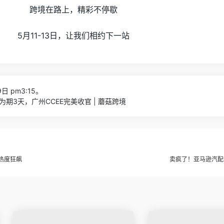
跨境在路上，精彩不停歇
5月11-13日，让我们相约下一站
日 pm3:15。
期3天，广州CCEE完美收官 | 蘑菇跨境
品热度狂飙
卖疯了！亚马逊汽配