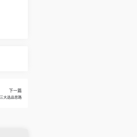
下一篇
三大选品思路