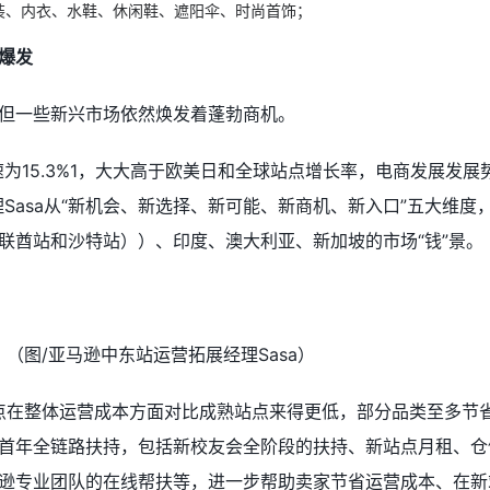
装、内衣、水鞋、休闲鞋、遮阳伞、时尚首饰
；
爆发
但一些新兴市场依然焕发着蓬勃商机。
为15.3%1，大大高于欧美日和全球站点增长率，电商发展发展
Sasa从“新机会、新选择、新可能、新商机、新入口”五大维度
联酋站和沙特站））、印度、澳大利亚、新加坡的市场“钱”景。
（图/亚马逊中东站运营拓展经理Sasa）
点在整体运营成本方面对比成熟站点来得更低，部分品类至多节省2
首年全链路扶持，包括新校友会全阶段的扶持、新站点月租、仓
逊专业团队的在线帮扶等，进一步帮助卖家节省运营成本、在新