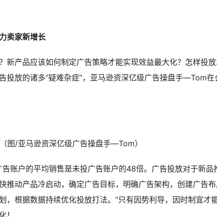
力卖家新增长
？新产品应该如何制定广告策略才能实现效益最大化？怎样投放
告投放的诸多“疑难杂症”，亚马逊资深亿级广告操盘手—Tom在
（图/亚马逊资深亿级广告操盘手—Tom）
投广告账户的平均销售是未投广告账户的48倍。广告投放对于新品
快推动产品冷启动，确定广告目标，明确广告架构，创建广告布
划，根据数据持续优化投放打法。”只有因势利导，因时制宜才
化！