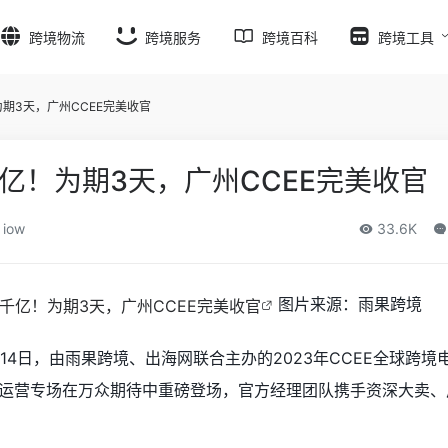
跨境物流
跨境服务
跨境百科
跨境工具
期3天，广州CCEE完美收官
亿！为期3天，广州CCEE完美收官
iow
33.6K
图片来源：雨果跨境
4月14日，由雨果跨境、出海网联合主办的2023年CCEE全球跨境
运营专场在万众期待中重磅登场，官方经理团队携手资深大卖、